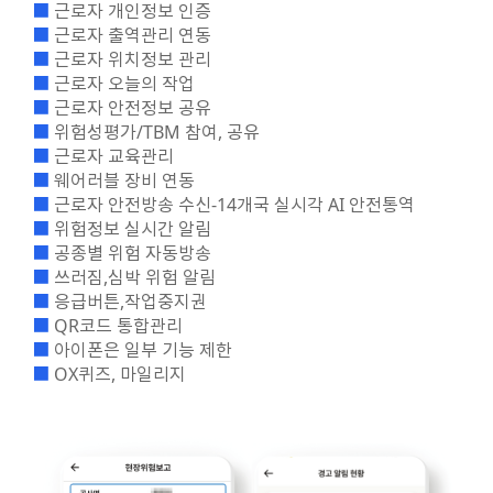
■
근로자 개인정보 인증
■
근로자 출역관리 연동
■
근로자 위치정보 관리
■
근로자 오늘의 작업
■
근로자 안전정보 공유
■
위험성평가/TBM 참여, 공유
■
근로자 교육관리
■
웨어러블 장비 연동
■
근로자 안전방송 수신-14개국 실시각 AI 안전통역
■
위험정보 실시간 알림
■
공종별 위험 자동방송
■
쓰러짐,심박 위험 알림
■
응급버튼,작업중지권
■
QR코드 통합관리
■
아이폰은 일부 기능 제한
■
OX퀴즈, 마일리지