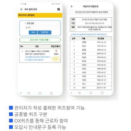
■
관리자가 작성 출제한 퀴즈참여 기능
■
공종별 퀴즈 구분
■
OX퀴즈를 통해 근로자 참여
■
오답시 안내문구 등록 가능